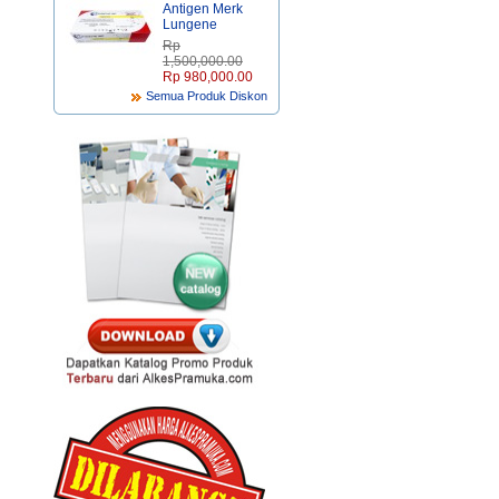
Antigen Merk
Lungene
Rp‎
1,500,000.00
Rp‎ 980,000.00
Semua Produk Diskon