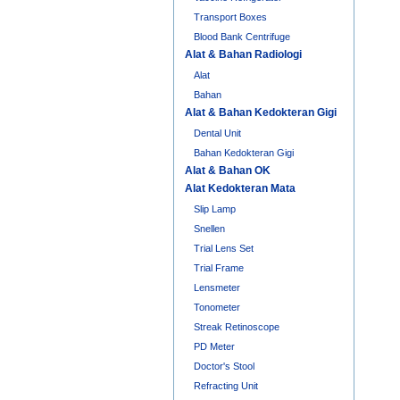
Transport Boxes
Blood Bank Centrifuge
Alat & Bahan Radiologi
Alat
Bahan
Alat & Bahan Kedokteran Gigi
Dental Unit
Bahan Kedokteran Gigi
Alat & Bahan OK
Alat Kedokteran Mata
Slip Lamp
Snellen
Trial Lens Set
Trial Frame
Lensmeter
Tonometer
Streak Retinoscope
PD Meter
Doctor's Stool
Refracting Unit