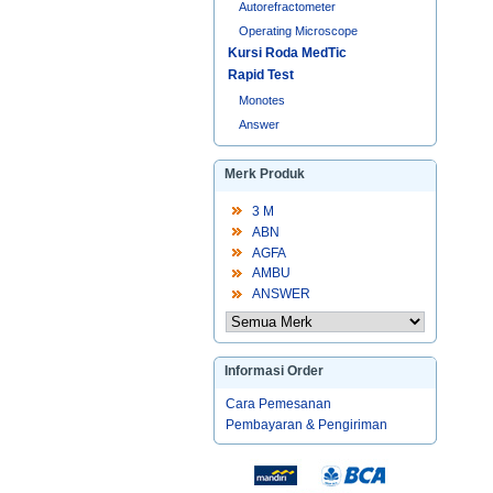
Autorefractometer
Operating Microscope
Kursi Roda MedTic
Rapid Test
Monotes
Answer
Merk Produk
3 M
ABN
AGFA
AMBU
ANSWER
Informasi Order
Cara Pemesanan
Pembayaran & Pengiriman