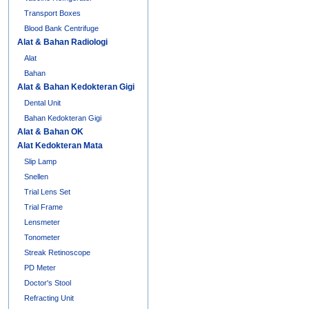
Transport Boxes
Blood Bank Centrifuge
Alat & Bahan Radiologi
Alat
Bahan
Alat & Bahan Kedokteran Gigi
Dental Unit
Bahan Kedokteran Gigi
Alat & Bahan OK
Alat Kedokteran Mata
Slip Lamp
Snellen
Trial Lens Set
Trial Frame
Lensmeter
Tonometer
Streak Retinoscope
PD Meter
Doctor's Stool
Refracting Unit