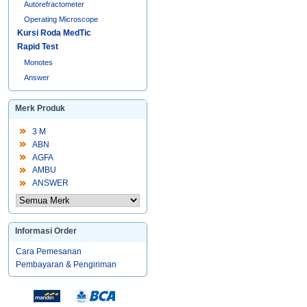
Autorefractometer
Operating Microscope
Kursi Roda MedTic
Rapid Test
Monotes
Answer
Merk Produk
3 M
ABN
AGFA
AMBU
ANSWER
Informasi Order
Cara Pemesanan
Pembayaran & Pengiriman