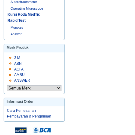
Autorefractometer
Operating Microscope
Kursi Roda MedTic
Rapid Test
Monotes
Answer
Merk Produk
3 M
ABN
AGFA
AMBU
ANSWER
Informasi Order
Cara Pemesanan
Pembayaran & Pengiriman