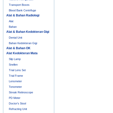
Transport Boxes
Blood Bank Centrifuge
Alat & Bahan Radiologi
Alat
Bahan
Alat & Bahan Kedokteran Gigi
Dental Unit
Bahan Kedokteran Gigi
Alat & Bahan OK
Alat Kedokteran Mata
Slip Lamp
Snellen
Trial Lens Set
Trial Frame
Lensmeter
Tonometer
Streak Retinoscope
PD Meter
Doctor's Stool
Refracting Unit