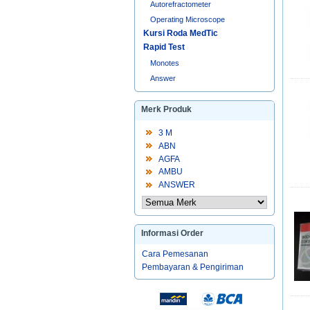
Autorefractometer
Operating Microscope
Kursi Roda MedTic
Rapid Test
Monotes
Answer
Merk Produk
3 M
ABN
AGFA
AMBU
ANSWER
Informasi Order
Cara Pemesanan
Pembayaran & Pengiriman