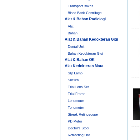
Transport Boxes
Blood Bank Centrifuge
Alat & Bahan Radiologi
Alat
Bahan
Alat & Bahan Kedokteran Gigi
Dental Unit
Bahan Kedokteran Gigi
Alat & Bahan OK
Alat Kedokteran Mata
Slip Lamp
Snellen
Trial Lens Set
Trial Frame
Lensmeter
Tonometer
Streak Retinoscope
PD Meter
Doctor's Stool
Refracting Unit