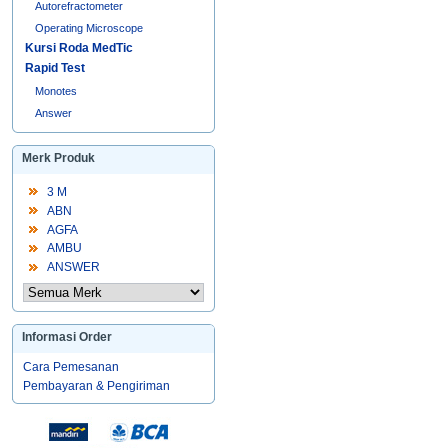
Autorefractometer
Operating Microscope
Kursi Roda MedTic
Rapid Test
Monotes
Answer
Merk Produk
3 M
ABN
AGFA
AMBU
ANSWER
Informasi Order
Cara Pemesanan
Pembayaran & Pengiriman