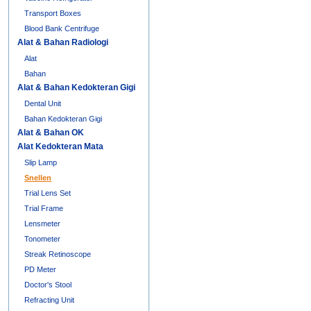
Transport Boxes
Blood Bank Centrifuge
Alat & Bahan Radiologi
Alat
Bahan
Alat & Bahan Kedokteran Gigi
Dental Unit
Bahan Kedokteran Gigi
Alat & Bahan OK
Alat Kedokteran Mata
Slip Lamp
Snellen
Trial Lens Set
Trial Frame
Lensmeter
Tonometer
Streak Retinoscope
PD Meter
Doctor's Stool
Refracting Unit