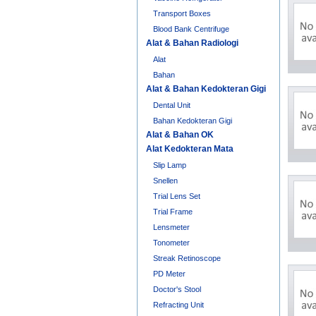
Transport Boxes
Blood Bank Centrifuge
Alat & Bahan Radiologi
Alat
Bahan
Alat & Bahan Kedokteran Gigi
Dental Unit
Bahan Kedokteran Gigi
Alat & Bahan OK
Alat Kedokteran Mata
Slip Lamp
Snellen
Trial Lens Set
Trial Frame
Lensmeter
Tonometer
Streak Retinoscope
PD Meter
Doctor's Stool
Refracting Unit