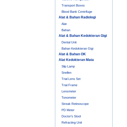
Transport Boxes
Blood Bank Centrifuge
Alat & Bahan Radiologi
Alat
Bahan
Alat & Bahan Kedokteran Gigi
Dental Unit
Bahan Kedokteran Gigi
Alat & Bahan OK
Alat Kedokteran Mata
Slip Lamp
Snellen
Trial Lens Set
Trial Frame
Lensmeter
Tonometer
Streak Retinoscope
PD Meter
Doctor's Stool
Refracting Unit