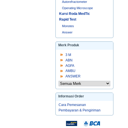
Autorefractometer
Operating Microscope
Kursi Roda MedTic
Rapid Test
Monotes
Answer
Merk Produk
3 M
ABN
AGFA
AMBU
ANSWER
Informasi Order
Cara Pemesanan
Pembayaran & Pengiriman