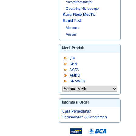
Autorefractometer
Operating Microscope
Kursi Roda MedTic
Rapid Test
Monotes
Answer
Merk Produk
3 M
ABN
AGFA
AMBU
ANSWER
Informasi Order
Cara Pemesanan
Pembayaran & Pengiriman