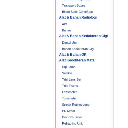
Transport Boxes
Blood Bank Centrifuge
Alat & Bahan Radiologi
Alat
Bahan
Alat & Bahan Kedokteran Gigi
Dental Unit
Bahan Kedokteran Gigi
Alat & Bahan OK
Alat Kedokteran Mata
Slip Lamp
Snellen
Trial Lens Set
Trial Frame
Lensmeter
Tonometer
Streak Retinoscope
PD Meter
Doctor's Stool
Refracting Unit