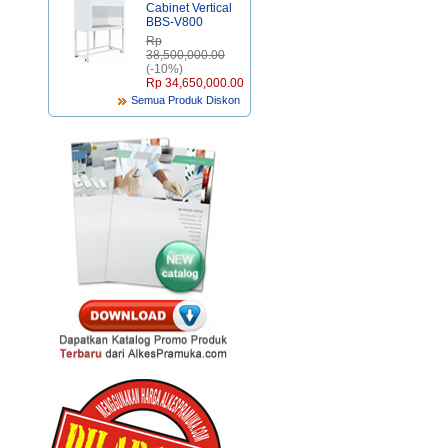
Cabinet Vertical
BBS-V800
Rp‎
38,500,000.00
(-10%)
Rp‎ 34,650,000.00
Semua Produk Diskon