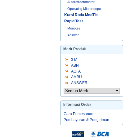
Autorefractometer
Operating Microscope
Kursi Roda MedTic
Rapid Test
Monotes
Answer
Merk Produk
3 M
ABN
AGFA
AMBU
ANSWER
Informasi Order
Cara Pemesanan
Pembayaran & Pengiriman