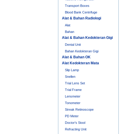
Transport Boxes
Blood Bank Centrifuge
Alat & Bahan Radiologi
Alat
Bahan
Alat & Bahan Kedokteran Gigi
Dental Unit
Bahan Kedokteran Gigi
Alat & Bahan OK
Alat Kedokteran Mata
Slip Lamp
Snellen
Trial Lens Set
Trial Frame
Lensmeter
Tonometer
Streak Retinoscope
PD Meter
Doctor's Stool
Refracting Unit