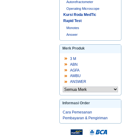
Autorefractometer
Operating Microscope
Kursi Roda MedTic
Rapid Test
Monotes
Answer
Merk Produk
3 M
ABN
AGFA
AMBU
ANSWER
Informasi Order
Cara Pemesanan
Pembayaran & Pengiriman