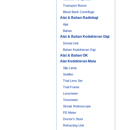
Transport Boxes
Blood Bank Centrifuge
Alat & Bahan Radiologi
Alat
Bahan
Alat & Bahan Kedokteran Gigi
Dental Unit
Bahan Kedokteran Gigi
Alat & Bahan OK
Alat Kedokteran Mata
Slip Lamp
Snellen
Trial Lens Set
Trial Frame
Lensmeter
Tonometer
Streak Retinoscope
PD Meter
Doctor's Stool
Refracting Unit