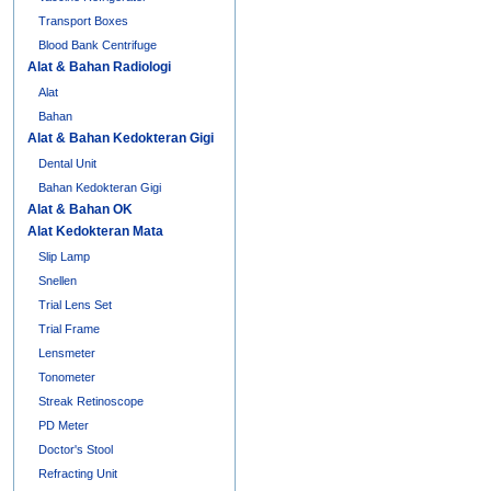
Transport Boxes
Blood Bank Centrifuge
Alat & Bahan Radiologi
Alat
Bahan
Alat & Bahan Kedokteran Gigi
Dental Unit
Bahan Kedokteran Gigi
Alat & Bahan OK
Alat Kedokteran Mata
Slip Lamp
Snellen
Trial Lens Set
Trial Frame
Lensmeter
Tonometer
Streak Retinoscope
PD Meter
Doctor's Stool
Refracting Unit