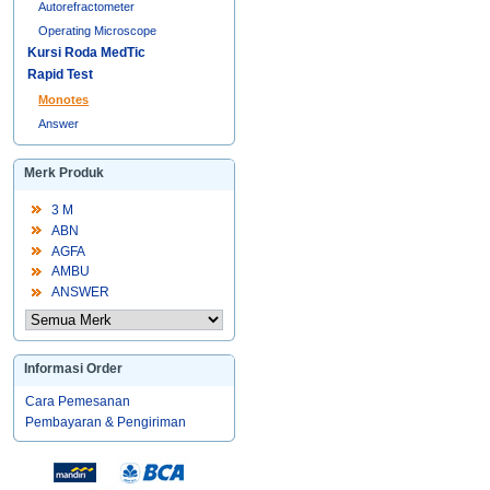
Autorefractometer
Operating Microscope
Kursi Roda MedTic
Rapid Test
Monotes
Answer
Merk Produk
3 M
ABN
AGFA
AMBU
ANSWER
Informasi Order
Cara Pemesanan
Pembayaran & Pengiriman