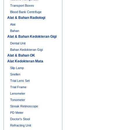
Transport Boxes
Blood Bank Centrifuge
Alat & Bahan Radiologi
Alat
Bahan
Alat & Bahan Kedokteran Gigi
Dental Unit
Bahan Kedokteran Gigi
Alat & Bahan OK
Alat Kedokteran Mata
Slip Lamp
Snellen
Trial Lens Set
Trial Frame
Lensmeter
Tonometer
Streak Retinoscope
PD Meter
Doctor's Stool
Refracting Unit