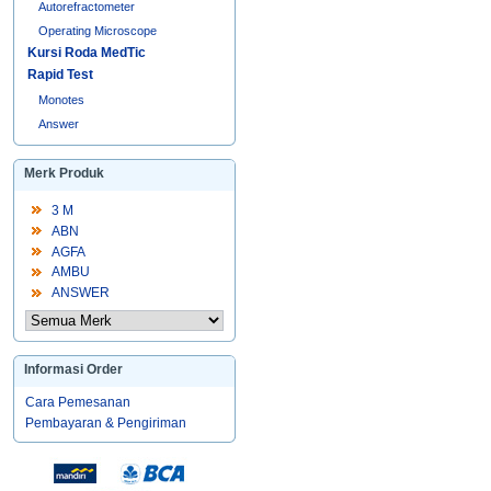
Autorefractometer
Operating Microscope
Kursi Roda MedTic
Rapid Test
Monotes
Answer
Merk Produk
3 M
ABN
AGFA
AMBU
ANSWER
Informasi Order
Cara Pemesanan
Pembayaran & Pengiriman